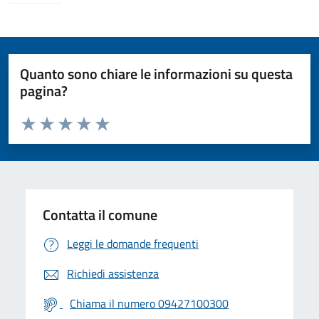
Quanto sono chiare le informazioni su questa
pagina?
Valuta da 1 a 5 stelle la pagina
Valuta 1 stelle su 5
Valuta 2 stelle su 5
Valuta 3 stelle su 5
Valuta 4 stelle su 5
Valuta 5 stelle su 5
Contatta il comune
Leggi le domande frequenti
Richiedi assistenza
Chiama il numero 09427100300