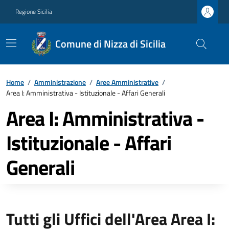
Regione Sicilia
Comune di Nizza di Sicilia
Home
/
Amministrazione
/
Aree Amministrative
/
Area I: Amministrativa - Istituzionale - Affari Generali
Area I: Amministrativa -
Istituzionale - Affari
Generali
Tutti gli Uffici dell'Area Area I: