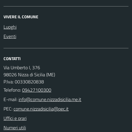
VIVERE IL COMUNE
Luoghi
Eventi
CONTATTI
Via Umberto I, 376
98026 Nizza di Sicilia (ME)
P.Iva: 00330820838
Telefono:
09427100300
E-mail:
PEC:
Uffici e orari
Numeri utili