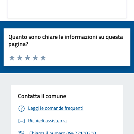
Quanto sono chiare le informazioni su questa
pagina?
Valuta da 1 a 5 stelle la pagina
Valuta 1 stelle su 5
Valuta 2 stelle su 5
Valuta 3 stelle su 5
Valuta 4 stelle su 5
Valuta 5 stelle su 5
Contatta il comune
Leggi le domande frequenti
Richiedi assistenza
Chiama il numero 09427100300