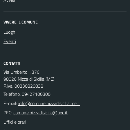
Avvisi
VIVERE IL COMUNE
Luoghi
Eventi
CONTATTI
Via Umberto I, 376
98026 Nizza di Sicilia (ME)
P.Iva: 00330820838
Telefono:
09427100300
E-mail:
PEC:
Uffici e orari