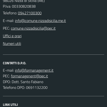
98026 Nizza di Sicilia (ME)
P.Iva: 00330820838
Telefono:
09427100300
E-mail:
PEC:
Uffici e orari
Numeri utili
CONTATTI D.P.O.
E-mail:
PEC:
DPO: Dott. Santo Fabiano
Telefono DPO: 0691132200
LINK UTILI