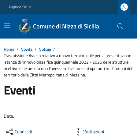
Regione Sicilia
Comune di Nizza di Sicilia
Home
/
Novità
/
Notizie
/
Trasmissione Avviso relativo a nuovo termine utile per la presentazione
istanza di rinnovo classifica quinquennale 2022 - 2026 delle strutfure
ricettive (che ancora non I'avessero trasmessa) operanti nei Comuni del
territorio della Città Metropolitana di Messina.
Eventi
Data:
Condividi
Vedi azioni