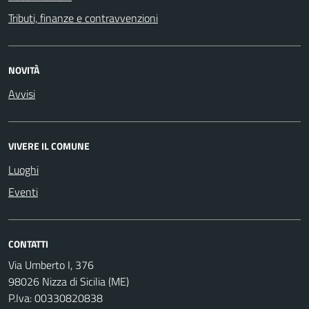
Tributi, finanze e contravvenzioni
NOVITÀ
Avvisi
VIVERE IL COMUNE
Luoghi
Eventi
CONTATTI
Via Umberto I, 376
98026 Nizza di Sicilia (ME)
P.Iva: 00330820838