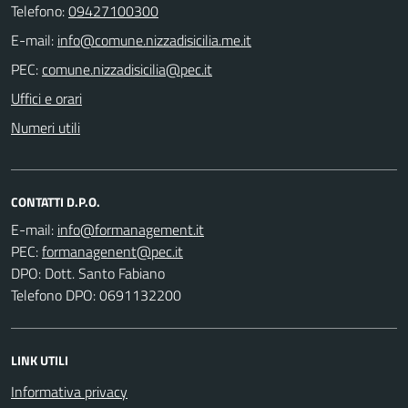
Telefono:
09427100300
E-mail:
PEC:
Uffici e orari
Numeri utili
CONTATTI D.P.O.
E-mail:
PEC:
DPO: Dott. Santo Fabiano
Telefono DPO: 0691132200
LINK UTILI
Informativa privacy