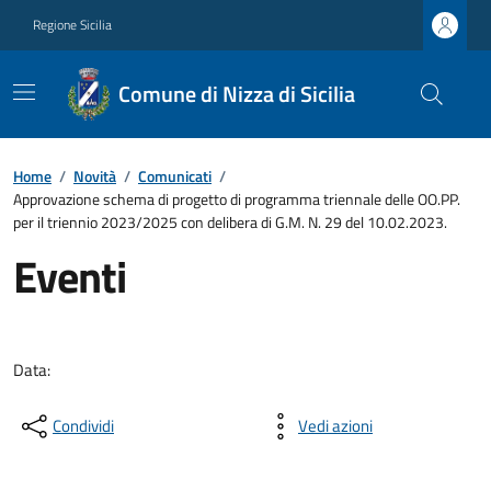
Regione Sicilia
Comune di Nizza di Sicilia
Home
/
Novità
/
Comunicati
/
Approvazione schema di progetto di programma triennale delle OO.PP.
per il triennio 2023/2025 con delibera di G.M. N. 29 del 10.02.2023.
Eventi
Data:
Condividi
Vedi azioni