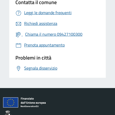
Contatta il comune
Leggi le domande frequenti
Richiedi assistenza
Chiama il numero 09427100300
Prenota appuntamento
Problemi in città
Segnala disservizio