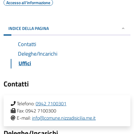
Accesso all'informazione
INDICE DELLA PAGINA
Contatti
Deleghe/Incarichi
Uffici
Contatti
Telefono:
0942 7100301
Fax:
0942 7100300
E-mail:
info@comune.nizzadisicilia.me.it
Deleghe/Incarichi