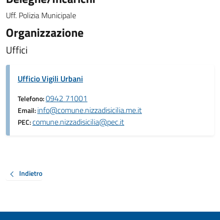
Uff. Polizia Municipale
Organizzazione
Uffici
Ufficio Vigili Urbani
0942 71001
Telefono:
info@comune.nizzadisicilia.me.it
Email:
comune.nizzadisicilia@pec.it
PEC:
Indietro