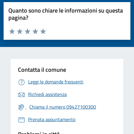
Quanto sono chiare le informazioni su questa
pagina?
Valuta da 1 a 5 stelle la pagina
Valuta 1 stelle su 5
Valuta 2 stelle su 5
Valuta 3 stelle su 5
Valuta 4 stelle su 5
Valuta 5 stelle su 5
Contatta il comune
Leggi le domande frequenti
Richiedi assistenza
Chiama il numero 09427100300
Prenota appuntamento