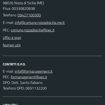
98026 Nizza di Sicilia (ME)
P.Iva: 00330820838
Telefono:
09427100300
E-mail:
PEC:
Uffici e orari
Numeri utili
CONTATTI D.P.O.
E-mail:
PEC:
DPO: Dott. Santo Fabiano
Telefono DPO: 0691132200
LINK UTILI