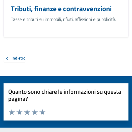
Tributi, finanze e contravvenzioni
Tasse e tributi su immobili, rifiuti, affissioni e pubblicità.
Indietro
Quanto sono chiare le informazioni su questa
pagina?
Valuta da 1 a 5 stelle la pagina
Valuta 1 stelle su 5
Valuta 2 stelle su 5
Valuta 3 stelle su 5
Valuta 4 stelle su 5
Valuta 5 stelle su 5